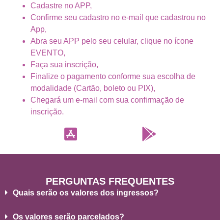
Cadastre no APP,
Confirme seu cadastro no e-mail que cadastrou no
App,
Abra seu APP pelo seu celular, clique no ícone
EVENTO,
Faça sua inscrição,
Finalize o pagamento conforme sua escolha de
modalidade (Cartão, boleto ou PIX),
Chegará um e-mail com sua confirmação de
inscrição.
PERGUNTAS FREQUENTES
Quais serão os valores dos ingressos?
Os valores serão parcelados?