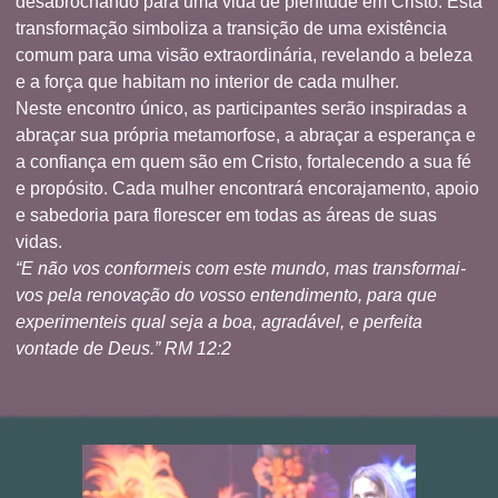
desabrochando para uma vida de plenitude em Cristo. Esta
transformação simboliza a transição de uma existência
comum para uma visão extraordinária, revelando a beleza
e a força que habitam no interior de cada mulher.
Neste encontro único, as participantes serão inspiradas a
abraçar sua própria metamorfose, a abraçar a esperança e
a confiança em quem são em Cristo, fortalecendo a sua fé
e propósito. Cada mulher encontrará encorajamento, apoio
e sabedoria para florescer em todas as áreas de suas
vidas.
“E não vos conformeis com este mundo, mas transformai-
vos pela renovação do vosso entendimento, para que
experimenteis qual seja a boa, agradável, e perfeita
vontade de Deus.” RM 12:2