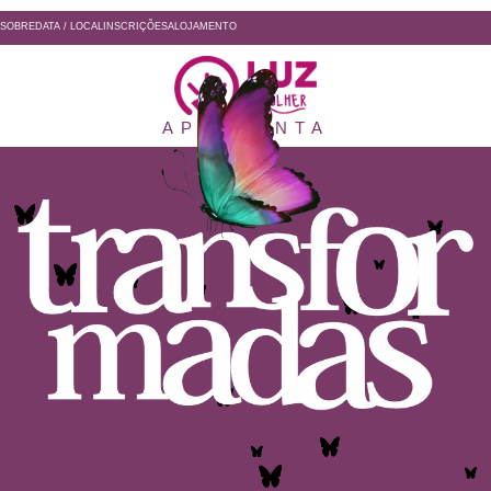
SOBRE
DATA / LOCAL
INSCRIÇÕES
ALOJAMENTO
APRESENTA