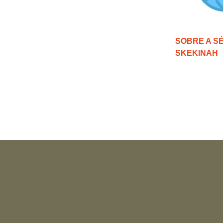
SOBRE A S
SKEKINAH