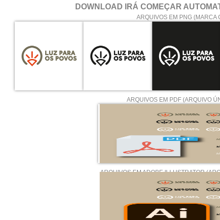
DOWNLOAD IRÁ COMEÇAR AUTOMA
ARQUIVOS EM PNG (MARCA
ARQUIVOS EM PDF (ARQUIVO ÚN
ARQUIVOS EM ADOBE ILLUSTRATOR (ARQ