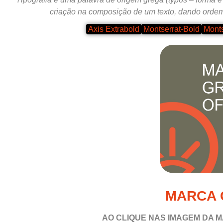
criação na composição de um texto, dando ordem
Axis Extrabold
Montserrat-Bold
Monts
MARCA 
AO CLIQUE NAS IMAGEM DA M