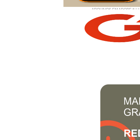
ARQUIVOS EM ADOBE ILLU