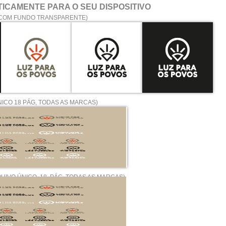
TICAMENTE
PARA O SEU DISPOSITIVO
 COM FUNDO TRANSPARENTE)
ICO 18 PÁG, TODAS AS MARCAS)
UIVO ÚNICO 18 PÁG, TODAS AS MARCAS)