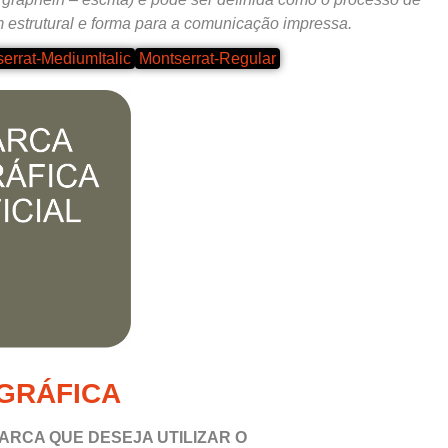
 estrutural e forma para a comunicação impressa.
errat-MediumItalic
Montserrat-Regular
GRÁFICA
ARCA QUE DESEJA UTILIZAR O