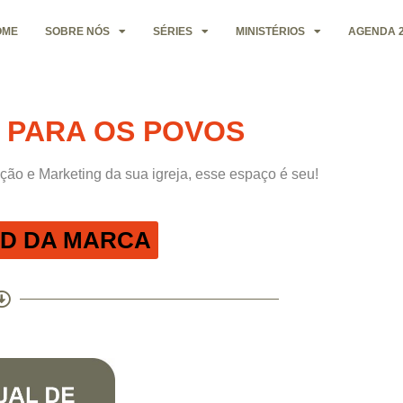
OME
SOBRE NÓS
SÉRIES
MINISTÉRIOS
AGENDA 2
 PARA OS POVOS
ão e Marketing da sua igreja, esse espaço é seu!
D DA MARCA