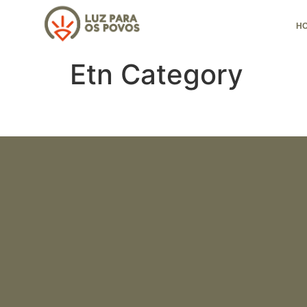
H
Etn Category