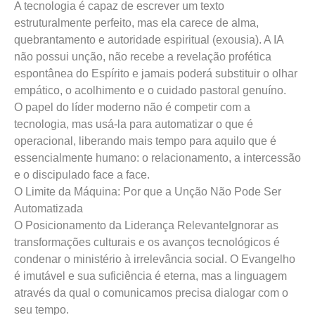
A tecnologia é capaz de escrever um texto
estruturalmente perfeito, mas ela carece de alma,
quebrantamento e autoridade espiritual (exousia). A IA
não possui unção, não recebe a revelação profética
espontânea do Espírito e jamais poderá substituir o olhar
empático, o acolhimento e o cuidado pastoral genuíno.
O papel do líder moderno não é competir com a
tecnologia, mas usá-la para automatizar o que é
operacional, liberando mais tempo para aquilo que é
essencialmente humano: o relacionamento, a intercessão
e o discipulado face a face.
O Limite da Máquina: Por que a Unção Não Pode Ser
Automatizada
O Posicionamento da Liderança RelevanteIgnorar as
transformações culturais e os avanços tecnológicos é
condenar o ministério à irrelevância social. O Evangelho
é imutável e sua suficiência é eterna, mas a linguagem
através da qual o comunicamos precisa dialogar com o
seu tempo.