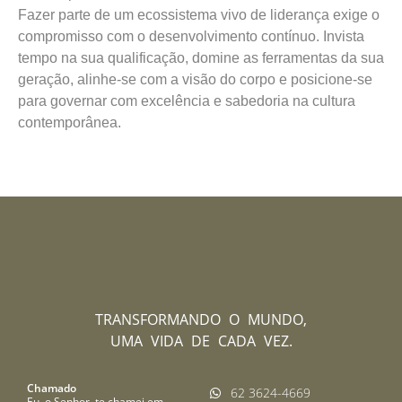
Fazer parte de um ecossistema vivo de liderança exige o
compromisso com o desenvolvimento contínuo. Invista
tempo na sua qualificação, domine as ferramentas da sua
geração, alinhe-se com a visão do corpo e posicione-se
para governar com excelência e sabedoria na cultura
contemporânea.
TRANSFORMANDO O MUNDO,
UMA VIDA DE CADA VEZ.
Chamado
62 3624-4669
Eu, o Senhor, te chamei em