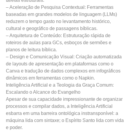
tarefas estruturais:
– Aceleração de Pesquisa Contextual:
Ferramentas
baseadas em grandes modelos de linguagem (LLMs)
reduzem o tempo gasto no levantamento histórico,
cultural e geográfico de passagens bíblicas.
– Arquitetura de Conteúdo:
Estruturação rápida de
roteiros de aulas para GCs, esboços de sermões e
planos de leitura bíblica.
–
Design e Comunicação Visual:
Criação automatizada
de layouts de apresentação em plataformas como o
Canva e tradução de dados complexos em infográficos
dinâmicos em ferramentas como o Napkin.
Inteligência Artificial e a Teologia da Graça Comum:
Escalando o Alcance do Evangelho
Apesar de sua capacidade impressionante de organizar
processos e compilar dados, a Inteligência Artificial
esbarra em uma barreira ontológica instransponível: a
máquina lida com sintaxe; o Espírito Santo lida com vida
e poder.