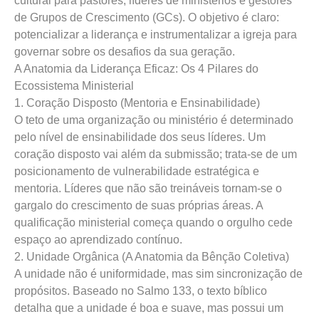
cultural para pastores, líderes de ministérios e gestores
de Grupos de Crescimento
(GCs)
. O objetivo é claro:
potencializar a liderança e instrumentalizar a igreja para
governar sobre os desafios da sua geração.
A Anatomia da Liderança Eficaz: Os 4 Pilares do
Ecossistema Ministerial
1. Coração Disposto (Mentoria e Ensinabilidade)
O teto de uma organização ou ministério é determinado
pelo nível de ensinabilidade dos seus líderes. Um
coração disposto vai além da submissão; trata-se de um
posicionamento de vulnerabilidade estratégica e
mentoria. Líderes que não são treináveis tornam-se o
gargalo do crescimento de suas próprias áreas. A
qualificação ministerial começa quando o orgulho cede
espaço ao aprendizado contínuo.
2. Unidade Orgânica (A Anatomia da Bênção Coletiva)
A unidade não é uniformidade, mas sim sincronização de
propósitos. Baseado no Salmo 133, o texto bíblico
detalha que a unidade é boa e suave, mas possui um