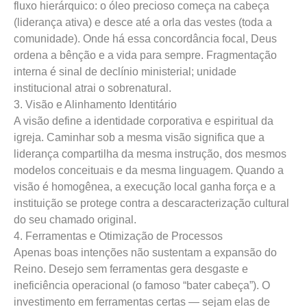
fluxo hierárquico: o óleo precioso começa na cabeça
(liderança ativa) e desce até a orla das vestes (toda a
comunidade). Onde há essa concordância focal, Deus
ordena a bênção e a vida para sempre. Fragmentação
interna é sinal de declínio ministerial; unidade
institucional atrai o sobrenatural.
3. Visão e Alinhamento Identitário
A visão define a identidade corporativa e espiritual da
igreja. Caminhar sob a mesma visão significa que a
liderança compartilha da mesma instrução, dos mesmos
modelos conceituais e da mesma linguagem. Quando a
visão é homogênea, a execução local ganha força e a
instituição se protege contra a descaracterização cultural
do seu chamado original.
4. Ferramentas e Otimização de Processos
Apenas boas intenções não sustentam a expansão do
Reino. Desejo sem ferramentas gera desgaste e
ineficiência operacional (o famoso “bater cabeça”). O
investimento em ferramentas certas — sejam elas de