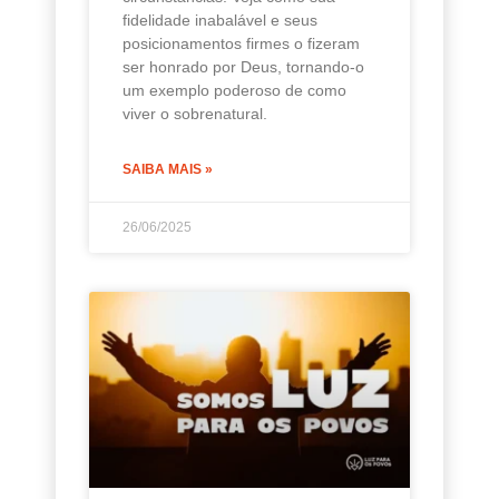
fidelidade inabalável e seus
posicionamentos firmes o fizeram
ser honrado por Deus, tornando-o
um exemplo poderoso de como
viver o sobrenatural.
SAIBA MAIS »
26/06/2025