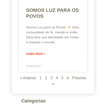
SOMOS LUZ PARA OS
POVOS
Somos Luz para os Povos!
Uma
comunidade de fé, missão e união.
Descubra sua identidade em Cristo
e impacte o mundo.
SAIBA MAIS »
07/02/2025
« Anterior
1
2
3
4
5
6
Próximo
»
Categorias