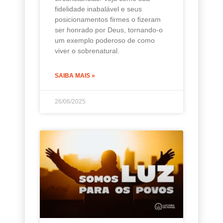
fidelidade inabalável e seus
posicionamentos firmes o fizeram
ser honrado por Deus, tornando-o
um exemplo poderoso de como
viver o sobrenatural.
SAIBA MAIS »
26/06/2025