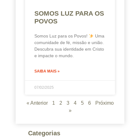
SOMOS LUZ PARA OS
POVOS
Somos Luz para os Povos!
Uma
comunidade de fé, missão e união.
Descubra sua identidade em Cristo
e impacte o mundo.
SAIBA MAIS »
07/02/2025
« Anterior
1
2
3
4
5
6
Próximo
»
Categorias